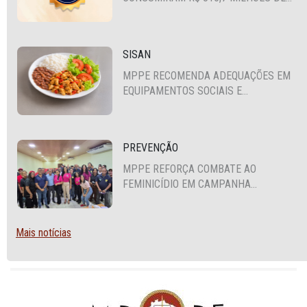
RECURSOS PÚBLICOS
SISAN
MPPE RECOMENDA ADEQUAÇÕES EM
EQUIPAMENTOS SOCIAIS E
FORTALECIMENTO DA POLÍTICA DE
SEGURANÇA ALIMENTAR EM SANTA
CRUZ DO CAPIBARIBE
PREVENÇÃO
MPPE REFORÇA COMBATE AO
FEMINICÍDIO EM CAMPANHA
NACIONAL VOLTADA A VIGILANTES
Mais notícias