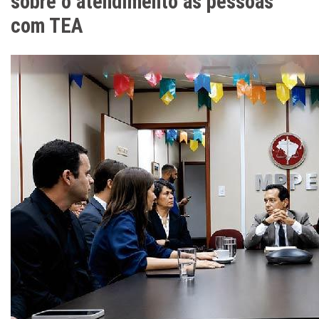
sobre o atendimento às pessoas
com TEA