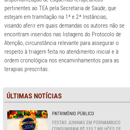
pertinentes ao TEA pela Secretaria de Saúde, que
estejam em tramitação na 1ª e 2ª Instâncias,
visando aferir em quais demandas os autores não se
encontram inseridos nas listagens do Protocolo de
Atenção, circunstância relevante para assegurar o
respeito à triagem feita no atendimento inicial e à
ordem cronológica nos encaminhamentos para as
terapias prescritas.
ÚLTIMAS NOTÍCIAS
PATRIMÔNIO PÚBLICO
FESTAS JUNINAS EM PERNAMBUCO
CONSUMIRAM R$ 310,7 MILHÕES DE