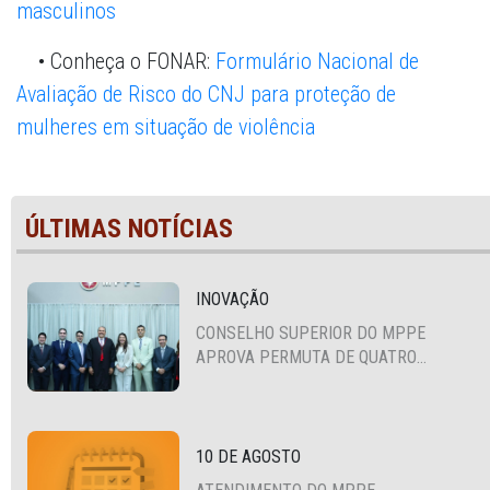
masculinos
• Conheça o FONAR:
Formulário Nacional de
Avaliação de Risco do CNJ para proteção de
mulheres em situação de violência
ÚLTIMAS NOTÍCIAS
INOVAÇÃO
CONSELHO SUPERIOR DO MPPE
APROVA PERMUTA DE QUATRO
PROMOTORES COM MPS DA BAHIA,
CEARÁ E PARAÍBA
10 DE AGOSTO