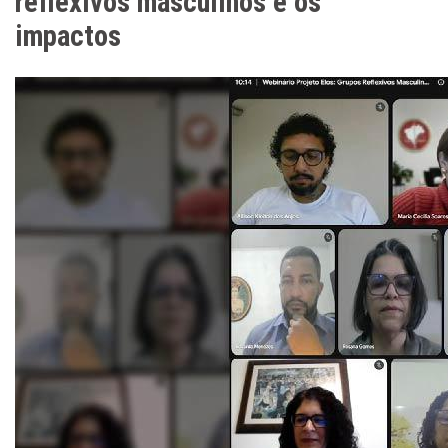
reflexivos masculinos e os
impactos