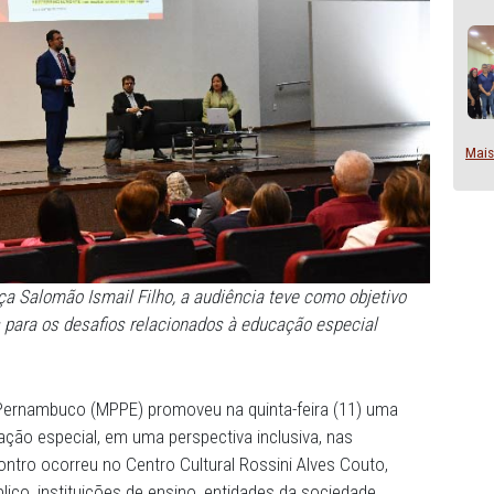
 de Justiça Salomão Ismail Filho, a audiência teve como 
dialogadas para os desafios relacionados à educação esp