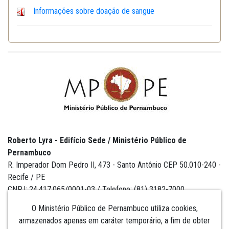
Informações sobre doação de sangue
Roberto Lyra - Edifício Sede / Ministério Público de
Pernambuco
R. Imperador Dom Pedro II, 473 - Santo Antônio CEP 50.010-240 -
Recife / PE
CNPJ: 24.417.065/0001-03 / Telefone: (81) 3182-7000
O Ministério Público de Pernambuco utiliza cookies,
armazenados apenas em caráter temporário, a fim de obter