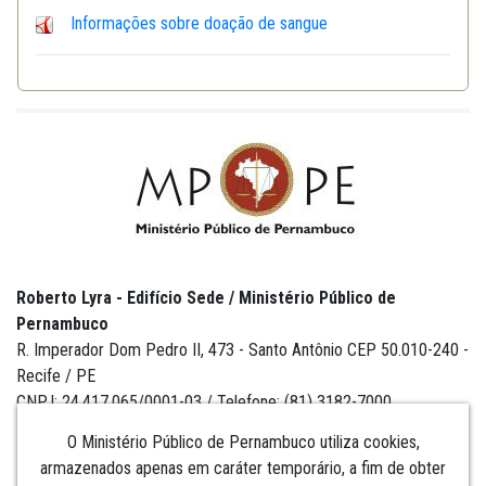
Informações sobre doação de sangue
Roberto Lyra - Edifício Sede / Ministério Público de
Pernambuco
R. Imperador Dom Pedro II, 473 - Santo Antônio CEP 50.010-240 -
Recife / PE
CNPJ: 24.417.065/0001-03 / Telefone: (81) 3182-7000
O Ministério Público de Pernambuco utiliza cookies,
armazenados apenas em caráter temporário, a fim de obter