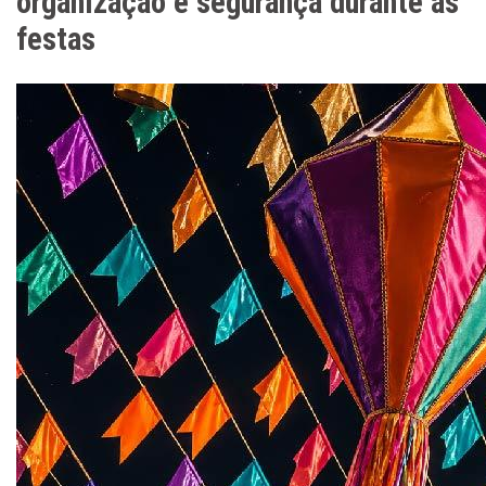
organização e segurança durante as
festas