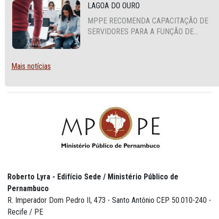
LAGOA DO OURO
MPPE RECOMENDA CAPACITAÇÃO DE
SERVIDORES PARA A FUNÇÃO DE
AGENTE DE CONTRATAÇÃO OU
PREGOEIRO
Mais notícias
Roberto Lyra - Edifício Sede / Ministério Público de
Pernambuco
R. Imperador Dom Pedro II, 473 - Santo Antônio CEP 50.010-240 -
Recife / PE