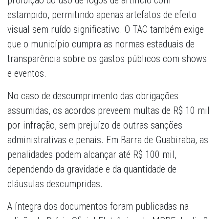
proibição do uso de fogos de artifício com
estampido, permitindo apenas artefatos de efeito
visual sem ruído significativo. O TAC também exige
que o município cumpra as normas estaduais de
transparência sobre os gastos públicos com shows
e eventos.
No caso de descumprimento das obrigações
assumidas, os acordos preveem multas de R$ 10 mil
por infração, sem prejuízo de outras sanções
administrativas e penais. Em Barra de Guabiraba, as
penalidades podem alcançar até R$ 100 mil,
dependendo da gravidade e da quantidade de
cláusulas descumpridas.
A íntegra dos documentos foram publicadas na