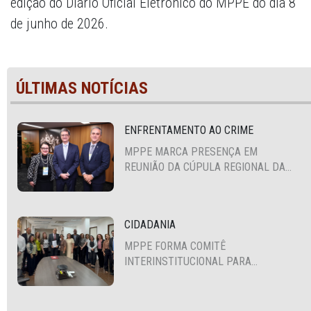
edição do Diário Oficial Eletrônico do MPPE do dia 8
de junho de 2026.
ÚLTIMAS NOTÍCIAS
ENFRENTAMENTO AO CRIME
MPPE MARCA PRESENÇA EM
REUNIÃO DA CÚPULA REGIONAL DA
ALIANÇA PARA A SEGURANÇA E
JUSTIÇA
CIDADANIA
MPPE FORMA COMITÊ
INTERINSTITUCIONAL PARA
COOPERAÇÃO MÚTUA EM DEFESA DA
EDUCAÇÃO