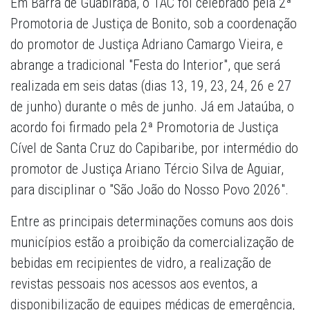
Em Barra de Guabiraba, o TAC foi celebrado pela 2ª
Promotoria de Justiça de Bonito, sob a coordenação
do promotor de Justiça Adriano Camargo Vieira, e
abrange a tradicional "Festa do Interior", que será
realizada em seis datas (dias 13, 19, 23, 24, 26 e 27
de junho) durante o mês de junho. Já em Jataúba, o
acordo foi firmado pela 2ª Promotoria de Justiça
Cível de Santa Cruz do Capibaribe, por intermédio do
promotor de Justiça Ariano Tércio Silva de Aguiar,
para disciplinar o "São João do Nosso Povo 2026".
Entre as principais determinações comuns aos dois
municípios estão a proibição da comercialização de
bebidas em recipientes de vidro, a realização de
revistas pessoais nos acessos aos eventos, a
disponibilização de equipes médicas de emergência,