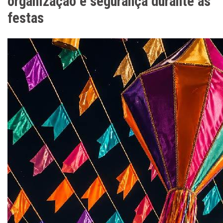
organização e segurança durante as
festas