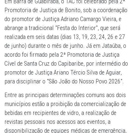
Em Barra de Guabiraba, o TAC foi celebrado pela 2ª
Promotoria de Justiça de Bonito, sob a coordenação
do promotor de Justiça Adriano Camargo Vieira, e
abrange a tradicional "Festa do Interior", que será
realizada em seis datas (dias 13, 19, 23, 24, 26 e 27
de junho) durante o mês de junho. Já em Jataúba, o
acordo foi firmado pela 2ª Promotoria de Justiça
Cível de Santa Cruz do Capibaribe, por intermédio do
promotor de Justiça Ariano Tércio Silva de Aguiar,
para disciplinar o "São João do Nosso Povo 2026".
Entre as principais determinações comuns aos dois
municípios estão a proibição da comercialização de
bebidas em recipientes de vidro, a realização de
revistas pessoais nos acessos aos eventos, a
disponibilização de equipes médicas de emergência,