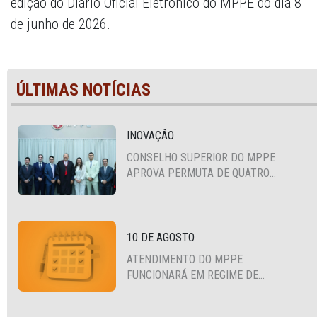
edição do Diário Oficial Eletrônico do MPPE do dia 8
de junho de 2026.
ÚLTIMAS NOTÍCIAS
INOVAÇÃO
CONSELHO SUPERIOR DO MPPE
APROVA PERMUTA DE QUATRO
PROMOTORES COM MPS DA BAHIA,
CEARÁ E PARAÍBA
10 DE AGOSTO
ATENDIMENTO DO MPPE
FUNCIONARÁ EM REGIME DE
PLANTÃO