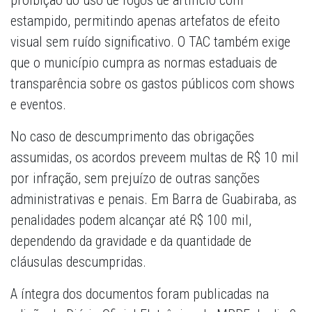
proibição do uso de fogos de artifício com
estampido, permitindo apenas artefatos de efeito
visual sem ruído significativo. O TAC também exige
que o município cumpra as normas estaduais de
transparência sobre os gastos públicos com shows
e eventos.
No caso de descumprimento das obrigações
assumidas, os acordos preveem multas de R$ 10 mil
por infração, sem prejuízo de outras sanções
administrativas e penais. Em Barra de Guabiraba, as
penalidades podem alcançar até R$ 100 mil,
dependendo da gravidade e da quantidade de
cláusulas descumpridas.
A íntegra dos documentos foram publicadas na