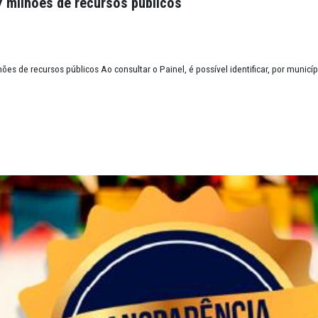
tigos e relatos de experiência sobre Tribunal
igos e relatos de experiência sobre Tribunal do Júri A nova edição 
$ 310,7 milhões de recursos públicos
7 milhões de recursos públicos Ao consultar o Painel, é possível id