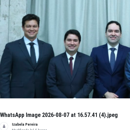
WhatsApp Image 2026-08-07 at 16.57.41 (5).j
Izabela Pereira
Modificado há 5 horas.