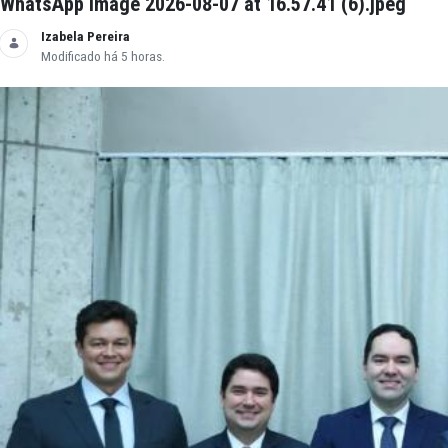
WhatsApp Image 2026-08-07 at 16.57.41 (6).j
Izabela Pereira
Modificado há 5 horas.