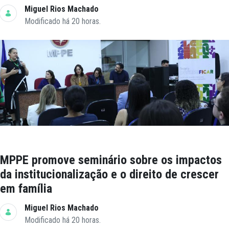
Miguel Rios Machado
Modificado há 20 horas.
MPPE promove seminário sobre os impactos
da institucionalização e o direito de crescer
em família
Miguel Rios Machado
Modificado há 20 horas.