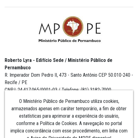
Roberto Lyra - Edifício Sede / Ministério Público de
Pernambuco
R. Imperador Dom Pedro II, 473 - Santo Antônio CEP 50.010-240 -
Recife / PE
CNPJ: 24.417.065/0001-03 / Telefone: (81) 3182-7000
O Ministério Público de Pernambuco utiliza cookies,
armazenados apenas em caráter temporário, a fim de obter
estatísticas para aprimorar a experiência do usuário,
Institucional
conforme a Política de Cookies. A navegação no portal
implica concordância com esse procedimento, em linha com
Comunicação