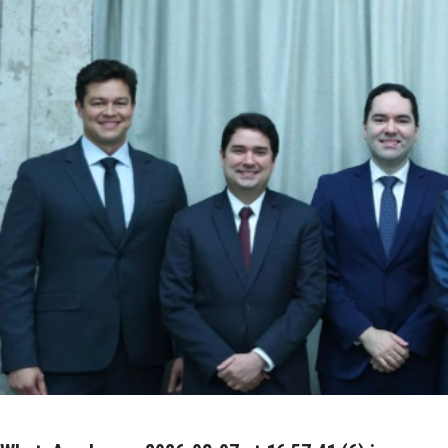
WhatsApp Image 2026-08-07 at 16.57.41 (7).j
Izabela Pereira
Modificado há 11 horas.