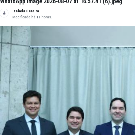
WhatsApp Image 2026-08-07 at 16.57.41 (6).j
Izabela Pereira
Modificado há 11 horas.