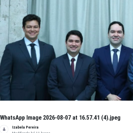
WhatsApp Image 2026-08-07 at 16.57.41 (5).j
Izabela Pereira
Modificado há 11 horas.