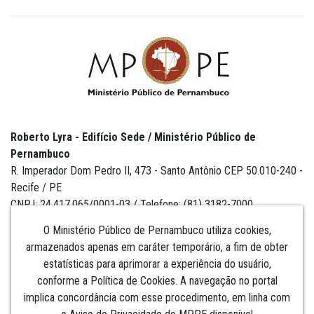
Roberto Lyra - Edifício Sede / Ministério Público de
Pernambuco
R. Imperador Dom Pedro II, 473 - Santo Antônio CEP 50.010-240 -
Recife / PE
CNPJ: 24.417.065/0001-03 / Telefone: (81) 3182-7000
O Ministério Público de Pernambuco utiliza cookies,
armazenados apenas em caráter temporário, a fim de obter
estatísticas para aprimorar a experiência do usuário,
Institucional
conforme a Política de Cookies. A navegação no portal
implica concordância com esse procedimento, em linha com
Comunicação