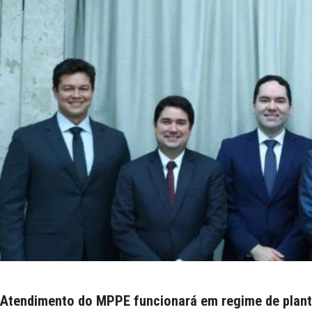
WhatsApp Image 2026-08-07 at 16.57.41.jpeg
Izabela Pereira
Modificado há 7 Minutos.