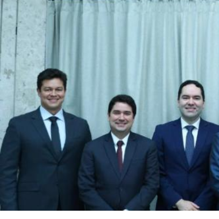
WhatsApp Image 2026-08-07 at 16.57.41 (2).j
Izabela Pereira
Modificado há 5 Minutos.