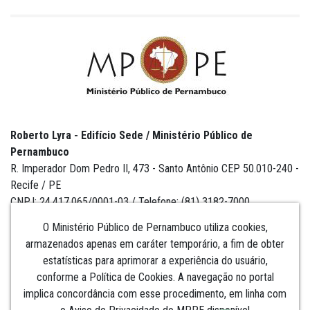
Roberto Lyra - Edifício Sede / Ministério Público de
Pernambuco
R. Imperador Dom Pedro II, 473 - Santo Antônio CEP 50.010-240 -
Recife / PE
CNPJ: 24.417.065/0001-03 / Telefone: (81) 3182-7000
O Ministério Público de Pernambuco utiliza cookies,
armazenados apenas em caráter temporário, a fim de obter
estatísticas para aprimorar a experiência do usuário,
Institucional
conforme a Política de Cookies. A navegação no portal
implica concordância com esse procedimento, em linha com
Comunicação