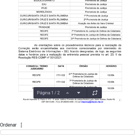
Página 1 / 2
Ordenar