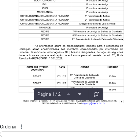
Página 1 / 2
Ordenar