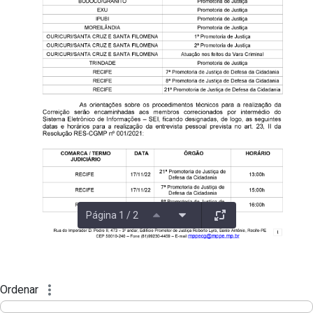
Página 1 / 2
Ordenar