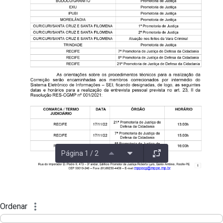
Página 1 / 2
Ordenar