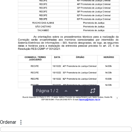
Página 1 / 2
Ordenar