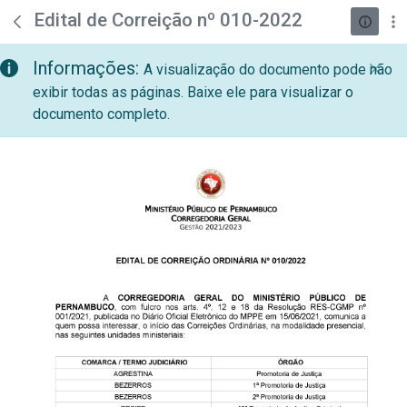
teste descricao
Pular para o Conteúdo principal
Edital de Correição nº 010-2022
Informações:
A visualização do documento pode não
exibir todas as páginas. Baixe ele para visualizar o
documento completo.