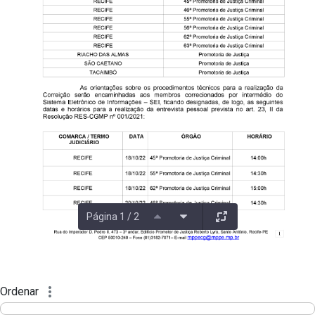
Página 1 / 2
Ordenar