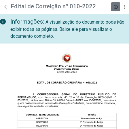
teste descricao
Pular para o Conteúdo principal
Edital de Correição nº 010-2022
Informações:
A visualização do documento pode não
exibir todas as páginas. Baixe ele para visualizar o
documento completo.