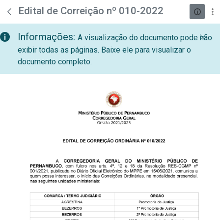
teste descricao
Pular para o Conteúdo principal
Edital de Correição nº 010-2022
Informações:
A visualização do documento pode não
exibir todas as páginas. Baixe ele para visualizar o
documento completo.