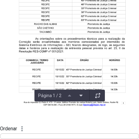
Página 1 / 2
Ordenar