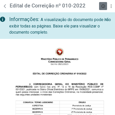
teste descricao
Pular para o Conteúdo principal
Edital de Correição nº 010-2022
Informações:
A visualização do documento pode não
exibir todas as páginas. Baixe ele para visualizar o
documento completo.