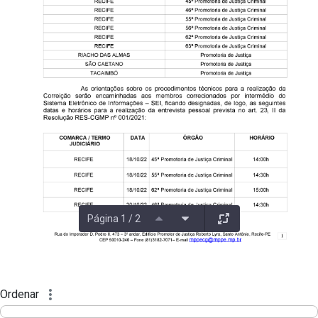
Página 1 / 2
Ordenar