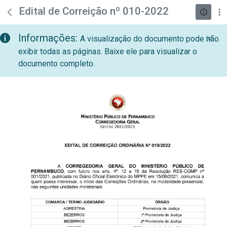
teste descricao
Pular para o Conteúdo principal
Edital de Correição nº 010-2022
Informações:
A visualização do documento pode não
exibir todas as páginas. Baixe ele para visualizar o
documento completo.