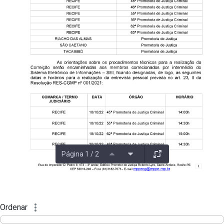
Página 1 / 2
Ordenar