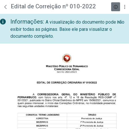
teste descricao
Pular para o Conteúdo principal
Edital de Correição nº 010-2022
Informações:
A visualização do documento pode não
exibir todas as páginas. Baixe ele para visualizar o
documento completo.