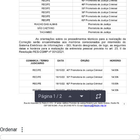
Página 1 / 2
Ordenar