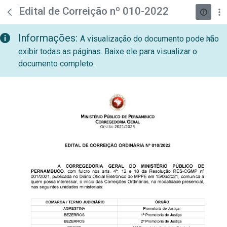
teste descricao
Pular para o Conteúdo principal
Edital de Correição nº 010-2022
Informações:
A visualização do documento pode não
exibir todas as páginas. Baixe ele para visualizar o
documento completo.