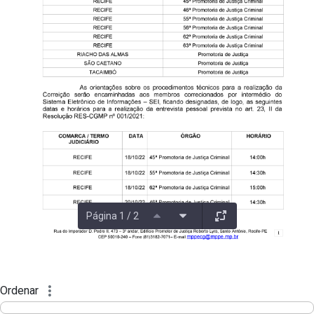
Página 1 / 2
Ordenar