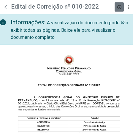
teste descricao
Pular para o Conteúdo principal
Edital de Correição nº 010-2022
Informações:
A visualização do documento pode não
exibir todas as páginas. Baixe ele para visualizar o
documento completo.