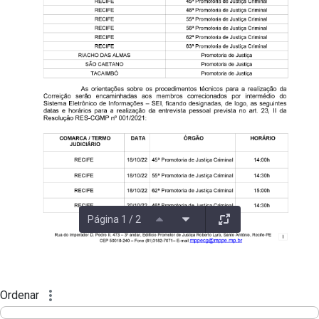
Página 1 / 2
Ordenar