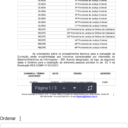
Página 1 / 3
Ordenar