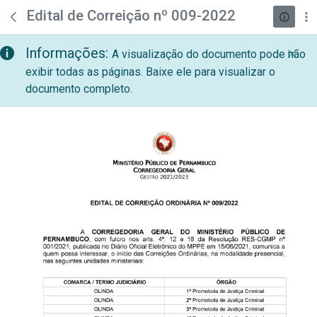
teste descricao
Pular para o Conteúdo principal
Edital de Correição nº 009-2022
Informações:
A visualização do documento pode não
exibir todas as páginas. Baixe ele para visualizar o
documento completo.