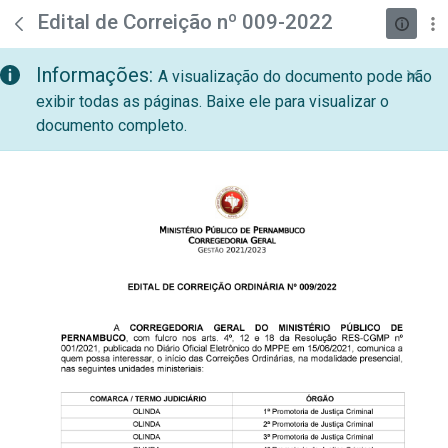
teste descricao
Pular para o Conteúdo principal
Edital de Correição nº 009-2022
Informações:
A visualização do documento pode não
exibir todas as páginas. Baixe ele para visualizar o
documento completo.