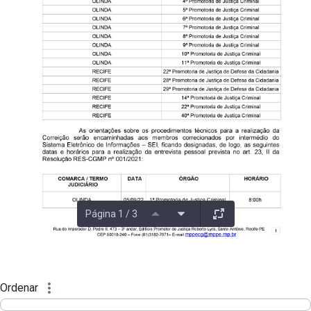
Página 1 / 3
Ordenar