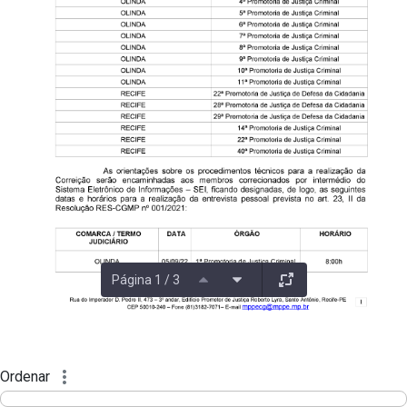
Página 1 / 3
Ordenar