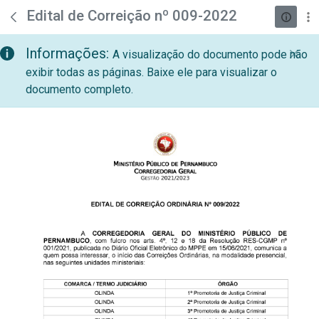
teste descricao
Pular para o Conteúdo principal
Edital de Correição nº 009-2022
Informações:
A visualização do documento pode não
exibir todas as páginas. Baixe ele para visualizar o
documento completo.