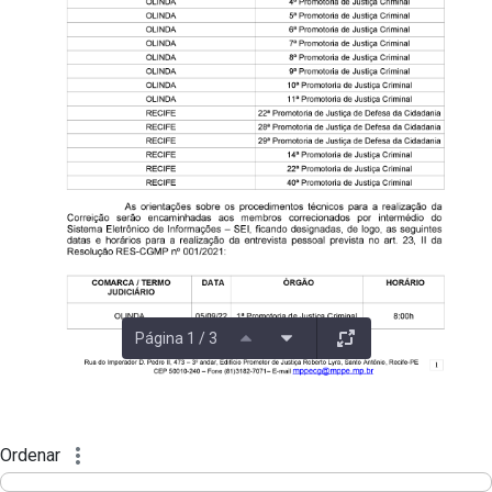
Página 1 / 3
Ordenar