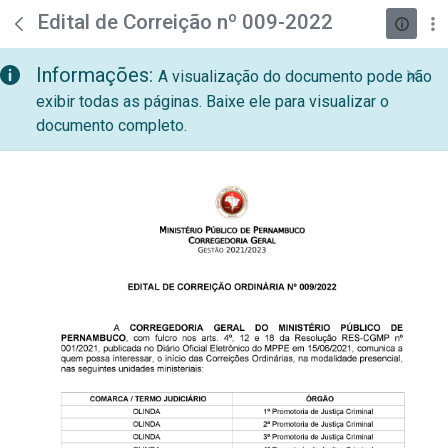
teste descricao
Pular para o Conteúdo principal
Edital de Correição nº 009-2022
Informações:
A visualização do documento pode não
exibir todas as páginas. Baixe ele para visualizar o
documento completo.