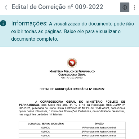
teste descricao
Pular para o Conteúdo principal
Edital de Correição nº 009-2022
Informações:
A visualização do documento pode não
exibir todas as páginas. Baixe ele para visualizar o
documento completo.