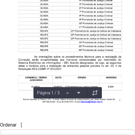
Página 1 / 3
Ordenar