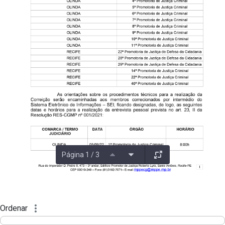
Página 1 / 3
Ordenar