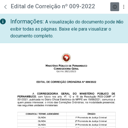
teste descricao
Pular para o Conteúdo principal
Edital de Correição nº 009-2022
Informações:
A visualização do documento pode não
exibir todas as páginas. Baixe ele para visualizar o
documento completo.