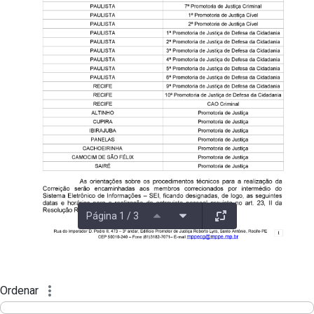
Página 1 / 3
Ordenar