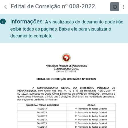
teste descricao
Pular para o Conteúdo principal
Edital de Correição nº 008-2022
Informações:
A visualização do documento pode não
exibir todas as páginas. Baixe ele para visualizar o
documento completo.