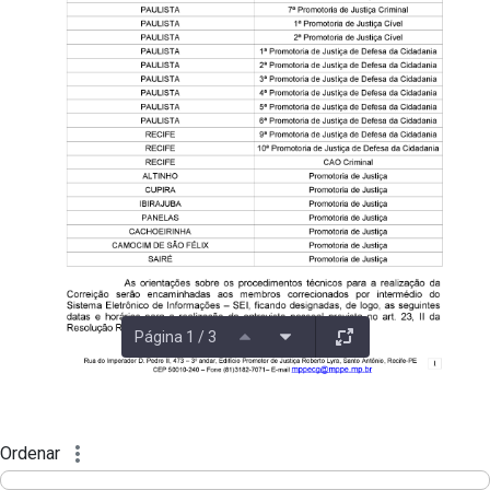
Página 1 / 3
Ordenar