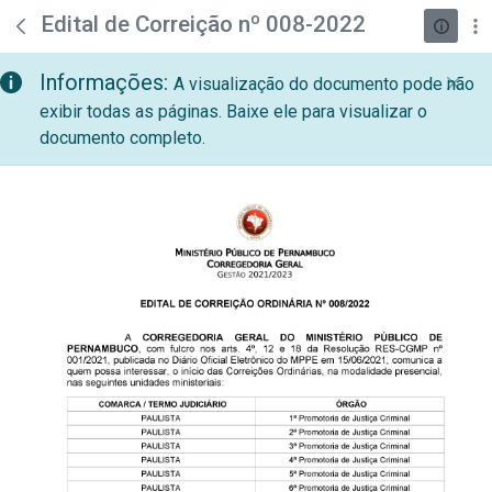
teste descricao
Pular para o Conteúdo principal
Edital de Correição nº 008-2022
Informações:
A visualização do documento pode não
exibir todas as páginas. Baixe ele para visualizar o
documento completo.