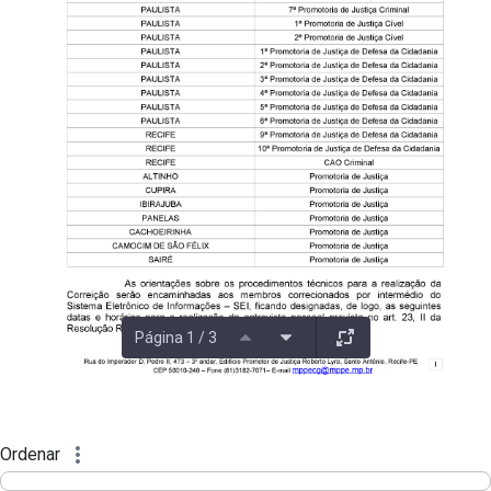
Página 1 / 3
Ordenar