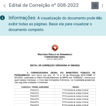
teste descricao
Pular para o Conteúdo principal
Edital de Correição nº 008-2022
Informações:
A visualização do documento pode não
exibir todas as páginas. Baixe ele para visualizar o
documento completo.