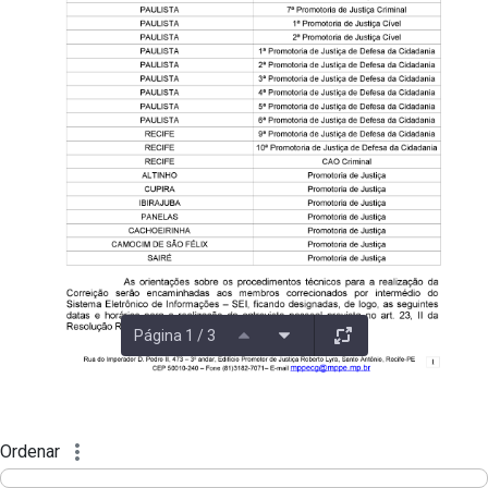
Página 1 / 3
Ordenar