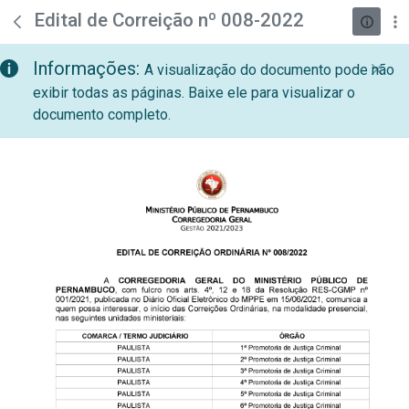
teste descricao
Pular para o Conteúdo principal
Edital de Correição nº 008-2022
Informações:
A visualização do documento pode não
exibir todas as páginas. Baixe ele para visualizar o
documento completo.