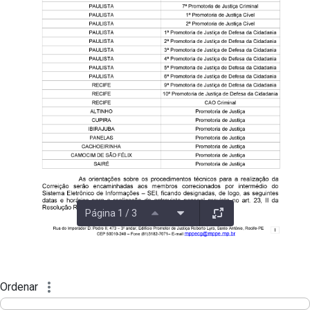
Página 1 / 3
Ordenar