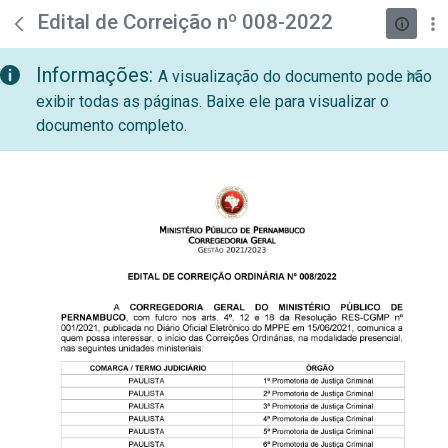
teste descricao
Pular para o Conteúdo principal
Edital de Correição nº 008-2022
Informações:
A visualização do documento pode não
exibir todas as páginas. Baixe ele para visualizar o
documento completo.