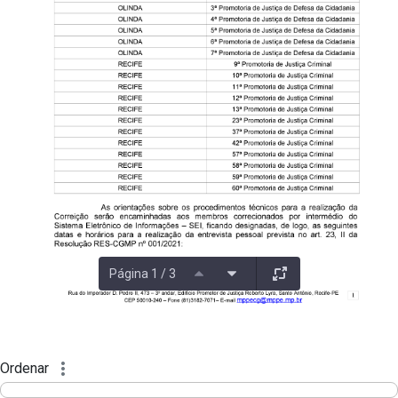
Página 1 / 3
Ordenar