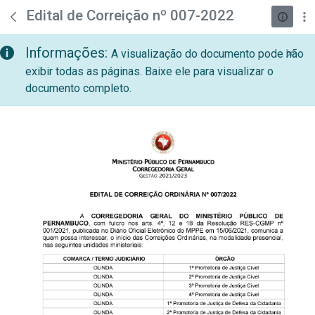
teste descricao
Pular para o Conteúdo principal
Edital de Correição nº 007-2022
Informações:
A visualização do documento pode não
exibir todas as páginas. Baixe ele para visualizar o
documento completo.