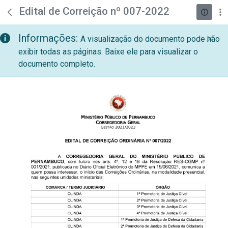
teste descricao
Pular para o Conteúdo principal
Edital de Correição nº 007-2022
Informações:
A visualização do documento pode não
exibir todas as páginas. Baixe ele para visualizar o
documento completo.