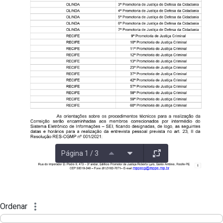
Página 1 / 3
Ordenar