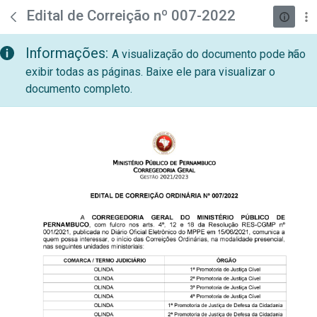
teste descricao
Pular para o Conteúdo principal
Edital de Correição nº 007-2022
Informações:
A visualização do documento pode não
exibir todas as páginas. Baixe ele para visualizar o
documento completo.