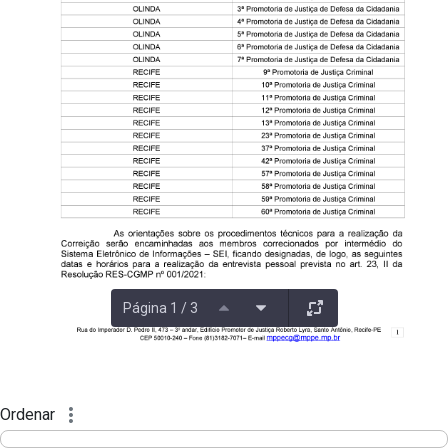
Página 1 / 3
Ordenar