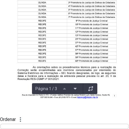
Página 1 / 3
Ordenar