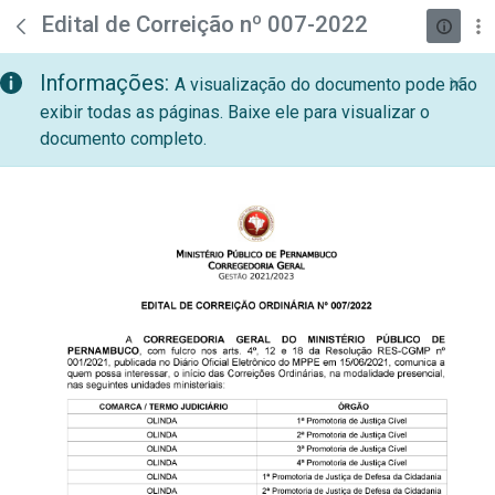
teste descricao
Pular para o Conteúdo principal
Edital de Correição nº 007-2022
Informações:
A visualização do documento pode não
exibir todas as páginas. Baixe ele para visualizar o
documento completo.