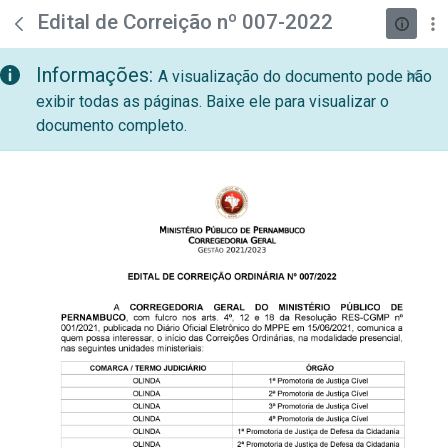
teste descricao
Pular para o Conteúdo principal
Edital de Correição nº 007-2022
Informações:
A visualização do documento pode não
exibir todas as páginas. Baixe ele para visualizar o
documento completo.