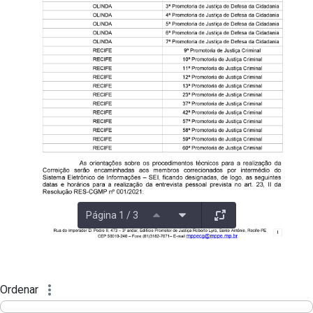
Página 1 / 3
Ordenar