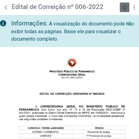
teste descricao
Pular para o Conteúdo principal
Edital de Correição nº 006-2022
Informações:
A visualização do documento pode não
exibir todas as páginas. Baixe ele para visualizar o
documento completo.