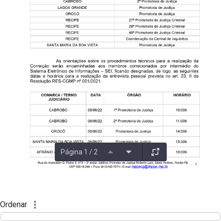
Página 1 / 2
Ordenar