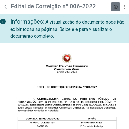
teste descricao
Pular para o Conteúdo principal
Edital de Correição nº 006-2022
Informações:
A visualização do documento pode não
exibir todas as páginas. Baixe ele para visualizar o
documento completo.