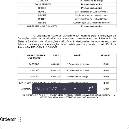
Página 1 / 2
Ordenar