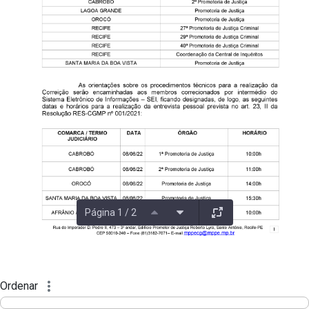
Página 1 / 2
Ordenar