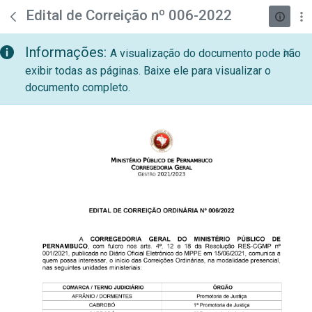
teste descricao
Pular para o Conteúdo principal
Edital de Correição nº 006-2022
Informações:
A visualização do documento pode não
exibir todas as páginas. Baixe ele para visualizar o
documento completo.