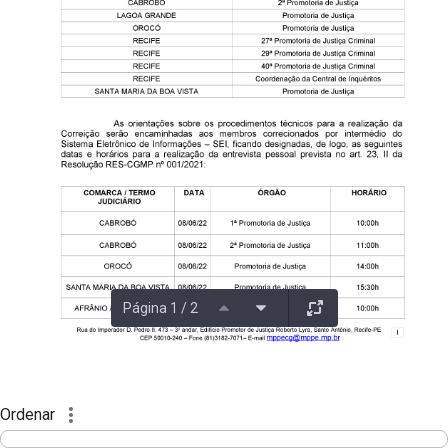
Página 1 / 2
Ordenar