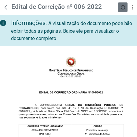
teste descricao
Pular para o Conteúdo principal
Edital de Correição nº 006-2022
Informações:
A visualização do documento pode não
exibir todas as páginas. Baixe ele para visualizar o
documento completo.