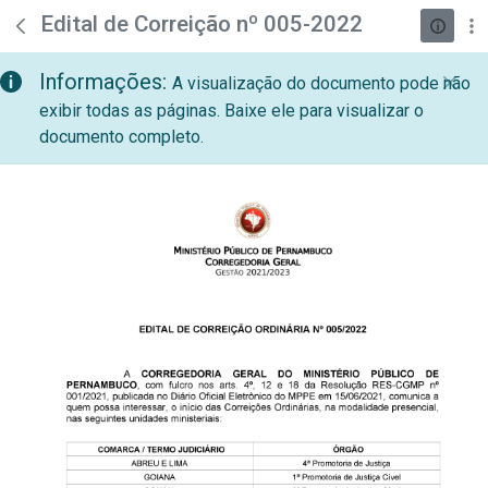
teste descricao
Pular para o Conteúdo principal
Edital de Correição nº 005-2022
Informações:
A visualização do documento pode não
exibir todas as páginas. Baixe ele para visualizar o
documento completo.