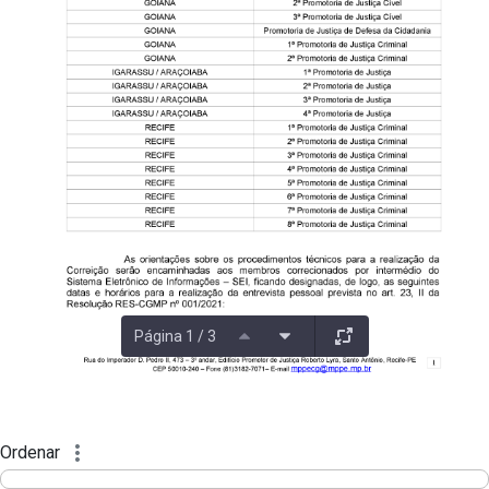
Página 1 / 3
Ordenar