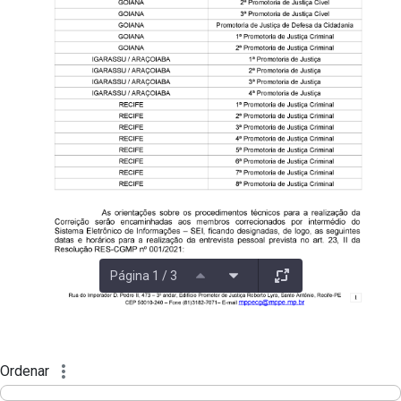
Página 1 / 3
Ordenar