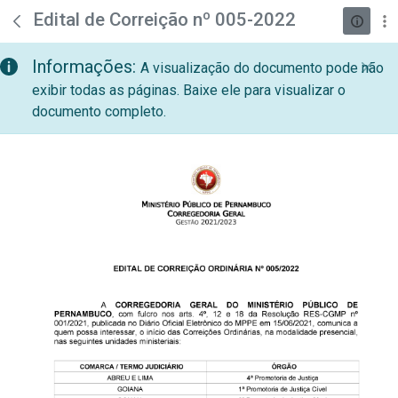
teste descricao
Pular para o Conteúdo principal
Edital de Correição nº 005-2022
Informações:
A visualização do documento pode não
exibir todas as páginas. Baixe ele para visualizar o
documento completo.