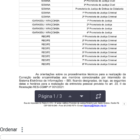
Página 1 / 3
Ordenar