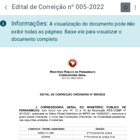
teste descricao
Pular para o Conteúdo principal
Edital de Correição nº 005-2022
Informações:
A visualização do documento pode não
exibir todas as páginas. Baixe ele para visualizar o
documento completo.