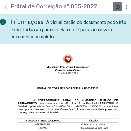
teste descricao
Pular para o Conteúdo principal
Edital de Correição nº 005-2022
Informações:
A visualização do documento pode não
exibir todas as páginas. Baixe ele para visualizar o
documento completo.