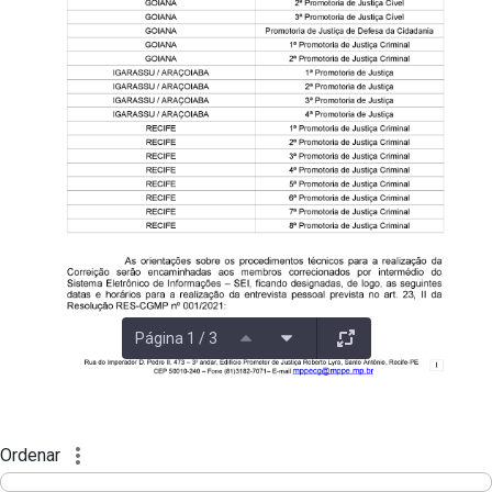
Página 1 / 3
Ordenar